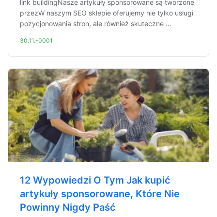
link buildingNasze artykuły sponsorowane są tworzone
przezW naszym SEO sklepie oferujemy nie tylko usługi
pozycjonowania stron, ale również skuteczne ...
30.11.-0001
12 Wypowiedzi O Tym Jak kupić
artykuły sponsorowane, Które Nie
Powinny Nigdy Paść