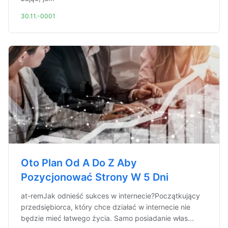
30.11.-0001
Oto Plan Od A Do Z Aby
Pozycjonować Strony W 5 Dni
at-remJak odnieść sukces w internecie?Początkujący
przedsiębiorca, który chce działać w internecie nie
będzie mieć łatwego życia. Samo posiadanie włas...