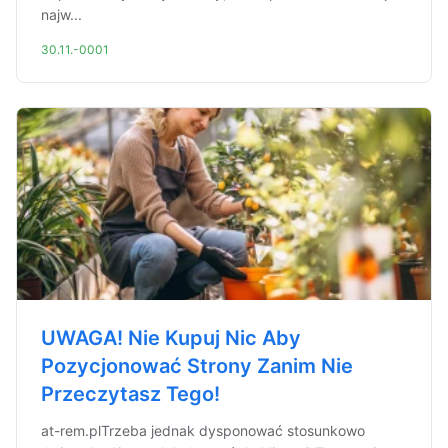
najw...
30.11.-0001
UWAGA! Nie Kupuj Nic Aby
Pozycjonować Strony Zanim Nie
Przeczytasz Tego!
at-rem.plTrzeba jednak dysponować stosunkowo