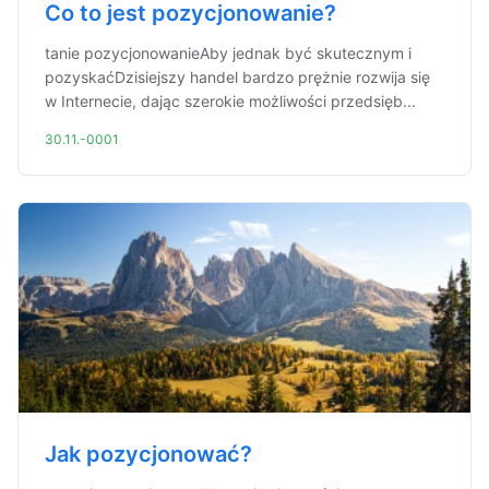
Co to jest pozycjonowanie?
tanie pozycjonowanieAby jednak być skutecznym i
pozyskaćDzisiejszy handel bardzo prężnie rozwija się
w Internecie, dając szerokie możliwości przedsięb...
30.11.-0001
Jak pozycjonować?