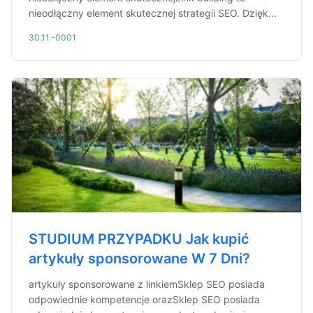
nieodłączny element skutecznej strategii SEO. Dzięk...
30.11.-0001
STUDIUM PRZYPADKU Jak kupić
artykuły sponsorowane W 7 Dni?
artykuły sponsorowane z linkiemSklep SEO posiada
odpowiednie kompetencje orazSklep SEO posiada