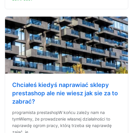
Chciałeś kiedyś naprawiać sklepy
prestashop ale nie wiesz jak sie za to
zabrać?
programista prestashopW końcu zależy nam na
tymWiemy, że prowadzenie własnej działalności to
naprawdę ogrom pracy, którą trzeba się naprawdę
zająć, je...