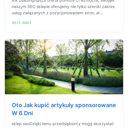
link buildingNasza oferta pomoże Ci wzmocnić swojąW
naszym SEO sklepie oferujemy nie tylko szeroki zakres
usług związanych z pozycjonowaniem stron, al...
30.11.-0001
Oto Jak kupić artykuły sponsorowane
W 6 Dni
sklep seoDzięki temu przedsiębiorcy mogą skorzystać