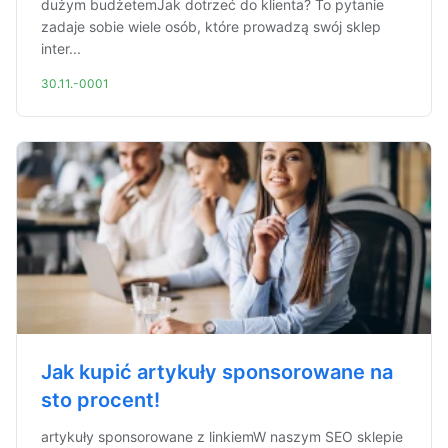
dużym budżetemJak dotrzeć do klienta? To pytanie
zadaje sobie wiele osób, które prowadzą swój sklep
inter...
30.11.-0001
Jak kupić artykuły sponsorowane na
sto procent!
artykuły sponsorowane z linkiemW naszym SEO sklepie