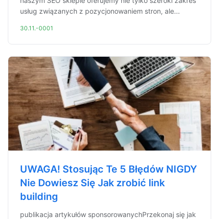
naszym SEO sklepie oferujemy nie tylko szeroki zakres
usług związanych z pozycjonowaniem stron, ale...
30.11.-0001
UWAGA! Stosując Te 5 Błędów NIGDY
Nie Dowiesz Się Jak zrobić link
building
publikacja artykułów sponsorowanychPrzekonaj się jak