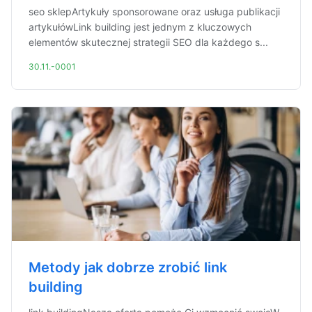
seo sklepArtykuły sponsorowane oraz usługa publikacji
artykułówLink building jest jednym z kluczowych
elementów skutecznej strategii SEO dla każdego s...
30.11.-0001
Metody jak dobrze zrobić link
building