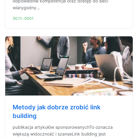
odpowiednie kompetencje oraz dostęp do sieci
wiarygodny...
30.11.-0001
Metody jak dobrze zrobić link
building
publikacja artykułów sponsorowanychTo oznacza
większą widoczność i szanseLink building jest