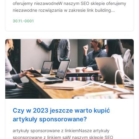
oferujemy niezawodneW naszym SEO sklepie oferujemy
niezawodne rozwiązania w zakresie link building...
30.11.-0001
Czy w 2023 jeszcze warto kupić
artykuły sponsorowane?
artykuły sponsorowane z linkiemNasze artykuły
sponsorowane z linkiem sąW naszym sklepie SEO