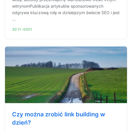
witrynomPublikacja artykułów sponsorowanych
odgrywa kluczową rolę w dzisiejszym świecie SEO i jest
...
30.11.-0001
Czy można zrobić link building w
dzień?