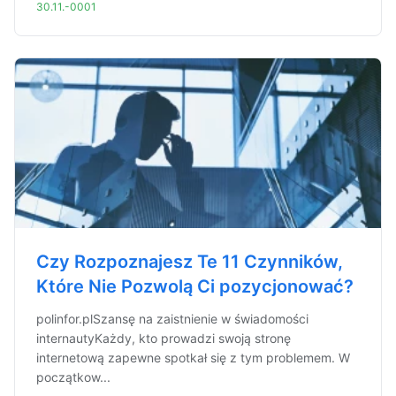
30.11.-0001
Czy Rozpoznajesz Te 11 Czynników,
Które Nie Pozwolą Ci pozycjonować?
polinfor.plSzansę na zaistnienie w świadomości
internautyKażdy, kto prowadzi swoją stronę
internetową zapewne spotkał się z tym problemem. W
początkow...