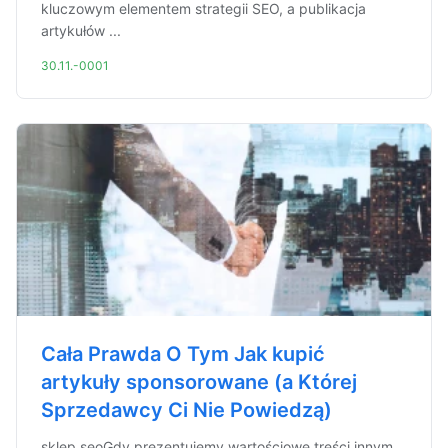
kluczowym elementem strategii SEO, a publikacja
artykułów ...
30.11.-0001
Cała Prawda O Tym Jak kupić
artykuły sponsorowane (a Której
Sprzedawcy Ci Nie Powiedzą)
sklep seoGdy prezentujemy wartościowe treści innym