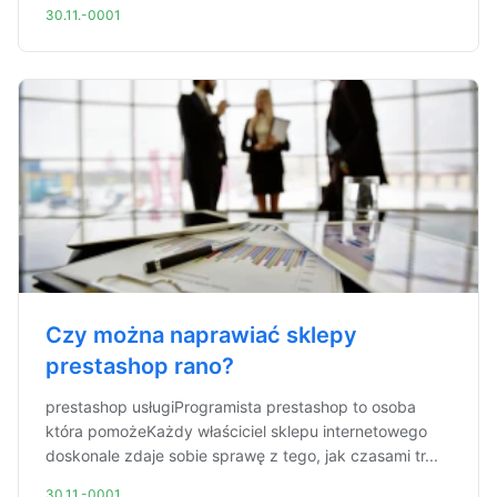
30.11.-0001
Czy można naprawiać sklepy
prestashop rano?
prestashop usługiProgramista prestashop to osoba
która pomożeKażdy właściciel sklepu internetowego
doskonale zdaje sobie sprawę z tego, jak czasami tr...
30.11.-0001