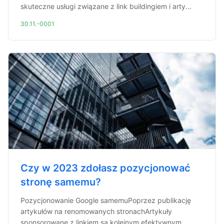
skuteczne usługi związane z link buildingiem i arty...
30.11.-0001
Czy w 2023 zdołasz pozycjonować
stronę samemu?
Pozycjonowanie Google samemuPoprzez publikację
artykułów na renomowanych stronachArtykuły
sponsorowane z linkiem są kolejnym efektywnym