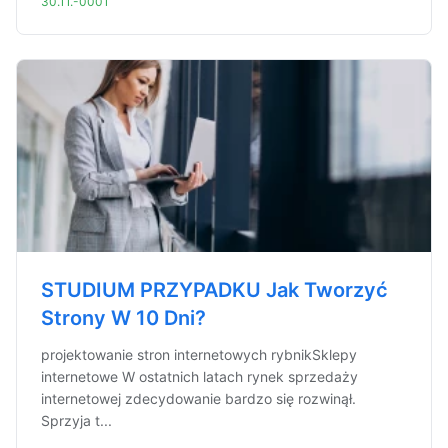
30.11.-0001
STUDIUM PRZYPADKU Jak Tworzyć
Strony W 10 Dni?
projektowanie stron internetowych rybnikSklepy
internetowe W ostatnich latach rynek sprzedaży
internetowej zdecydowanie bardzo się rozwinął.
Sprzyja t...