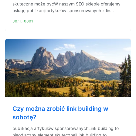
skuteczne może byćW naszym SEO sklepie oferujemy
usługę publikacji artykułów sponsorowanych z lin...
30.11.-0001
Czy można zrobić link building w
sobotę?
publikacja artykułów sponsorowanychLink building to
nieodłączny element skutecznejLink building to