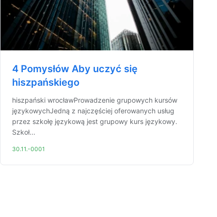
4 Pomysłów Aby uczyć się
hiszpańskiego
hiszpański wrocławProwadzenie grupowych kursów
językowychJedną z najczęściej oferowanych usług
przez szkołę językową jest grupowy kurs językowy.
Szkoł...
30.11.-0001