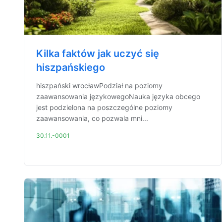
Kilka faktów jak uczyć się
hiszpańskiego
hiszpański wrocławPodział na poziomy
zaawansowania językowegoNauka języka obcego
jest podzielona na poszczególne poziomy
zaawansowania, co pozwala mni...
30.11.-0001