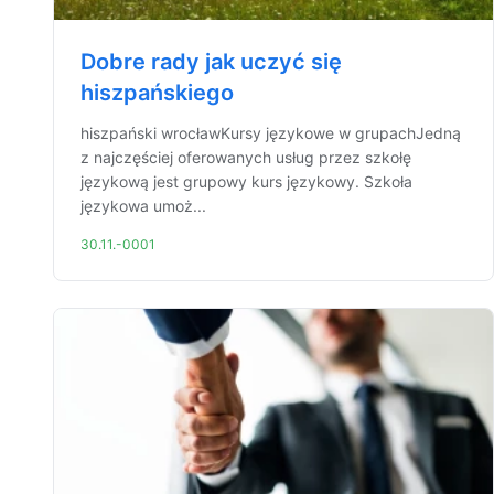
Dobre rady jak uczyć się
hiszpańskiego
hiszpański wrocławKursy językowe w grupachJedną
z najczęściej oferowanych usług przez szkołę
językową jest grupowy kurs językowy. Szkoła
językowa umoż...
30.11.-0001