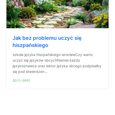
Jak bez problemu uczyć się
hiszpańskiego
szkoła języka hiszpańskiego wrocławCzy warto
uczyć się języków obcychNiemal każdy
językoznawca oraz lektor języka obcego podpisałby
się pod stwierdzen...
30.11.-0001