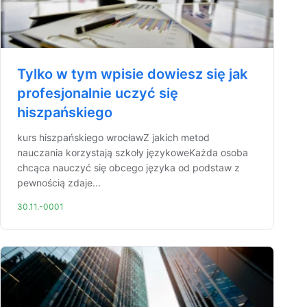
Tylko w tym wpisie dowiesz się jak
profesjonalnie uczyć się
hiszpańskiego
kurs hiszpańskiego wrocławZ jakich metod
nauczania korzystają szkoły językoweKażda osoba
chcąca nauczyć się obcego języka od podstaw z
pewnością zdaje...
30.11.-0001