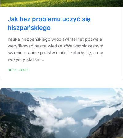
Jak bez problemu uczyć się
hiszpańskiego
nauka hiszpańskiego wrocławInternet pozwala
weryfikować naszą wiedzę zWe współczesnym
świecie granice państw i miast zatarły się, a my
wszyscy staliśm...
30.11.-0001