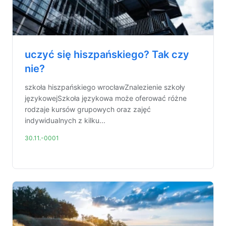
uczyć się hiszpańskiego? Tak czy
nie?
szkoła hiszpańskiego wrocławZnalezienie szkoły
językowejSzkoła językowa może oferować różne
rodzaje kursów grupowych oraz zajęć
indywidualnych z kilku...
30.11.-0001