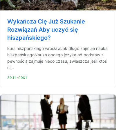
Wykańcza Cię Już Szukanie
Rozwiązań Aby uczyć się
hiszpańskiego?
kurs hiszpańskiego wrocławJak długo zajmuje nauka
hiszpańskiegoNauka obcego języka od podstaw z
pewnością zajmuje nieco czasu, zwłaszcza jeśli ktoś
ni...
30.11.-0001