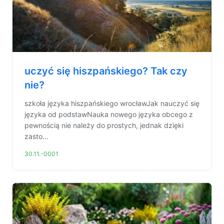
uczyć się hiszpańskiego? Tak czy
nie?
szkoła języka hiszpańskiego wrocławJak nauczyć się
języka od podstawNauka nowego języka obcego z
pewnością nie należy do prostych, jednak dzięki
zasto...
30.11.-0001