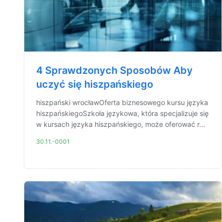
4 Sprawdzonych Sposobów Aby
uczyć się hiszpańskiego
hiszpański wrocławOferta biznesowego kursu języka
hiszpańskiegoSzkoła językowa, która specjalizuje się
w kursach języka hiszpańskiego, może oferować r...
30.11.-0001