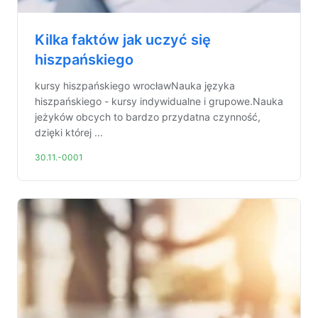
Kilka faktów jak uczyć się
hiszpańskiego
kursy hiszpańskiego wrocławNauka języka
hiszpańskiego - kursy indywidualne i grupowe.Nauka
jeżyków obcych to bardzo przydatna czynność,
dzięki której ...
30.11.-0001