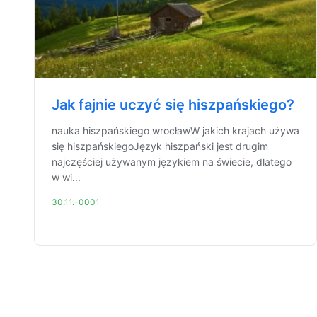
Jak fajnie uczyć się hiszpańskiego?
nauka hiszpańskiego wrocławW jakich krajach używa
się hiszpańskiegoJęzyk hiszpański jest drugim
najczęściej używanym językiem na świecie, dlatego
w wi...
30.11.-0001