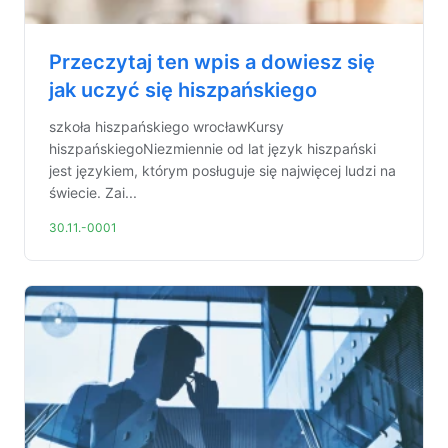
Przeczytaj ten wpis a dowiesz się
jak uczyć się hiszpańskiego
szkoła hiszpańskiego wrocławKursy
hiszpańskiegoNiezmiennie od lat język hiszpański
jest językiem, którym posługuje się najwięcej ludzi na
świecie. Zai...
30.11.-0001