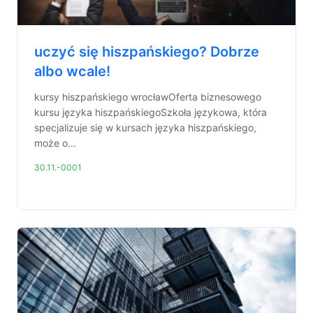
uczyć się hiszpańskiego? Dobrze
albo wcale!
kursy hiszpańskiego wrocławOferta biznesowego
kursu języka hiszpańskiegoSzkoła językowa, która
specjalizuje się w kursach języka hiszpańskiego,
może o...
30.11.-0001