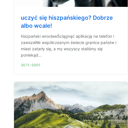
uczyć się hiszpańskiego? Dobrze
albo wcale!
hiszpański wrocławŚciągnąć aplikację na telefon i
zawszeWe współczesnym świecie granice państw i
miast zatarły się, a my wszyscy staliśmy się
poniekąd...
30.11.-0001