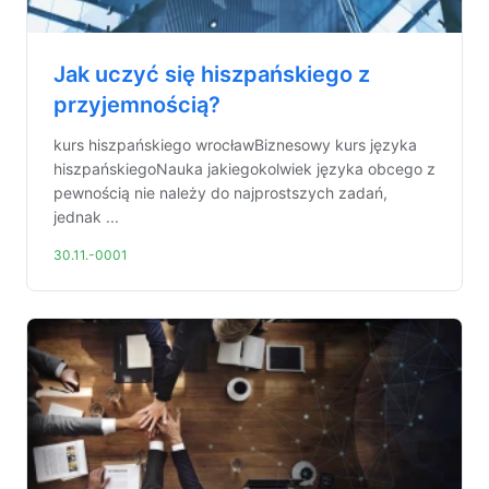
Jak uczyć się hiszpańskiego z
przyjemnością?
kurs hiszpańskiego wrocławBiznesowy kurs języka
hiszpańskiegoNauka jakiegokolwiek języka obcego z
pewnością nie należy do najprostszych zadań,
jednak ...
30.11.-0001