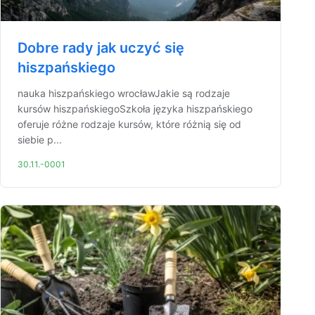
Dobre rady jak uczyć się
hiszpańskiego
nauka hiszpańskiego wrocławJakie są rodzaje
kursów hiszpańskiegoSzkoła języka hiszpańskiego
oferuje różne rodzaje kursów, które różnią się od
siebie p...
30.11.-0001