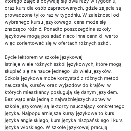
którego zajęcia obywają się dwa razy w tygodniu,
oraz kurs dla osób zapracowanych, gdzie zajęcia są
prowadzone tylko raz w tygodniu. W zależności od
wybranego kursu językowego, cena może się
znacząco różnić. Ponadto poszczególne szkoły
językowe mogą posiadać nieco inne cenniki, warto
więc zorientować się w ofertach różnych szkół.
Bycie lektorem w szkole językowej
Istnieje wiele różnych szkół językowych, które mogą
skupiać się na nauce jednego lub wielu języków.
Szkoła językowa może korzystać z różnych metod
nauczania, kursów oraz wyjazdów do krajów, w
których mieszkańcy posługują się danym językiem.
Bez wątpienia jedną z najważniejszych spraw w
szkole językowej są lektorzy nauczający konkretnego
języka. Najpopularniejsze kursy językowe to kurs
języka angielskiego, kurs języka hiszpańskiego i kurs
języka włoskiego. W szkole językowej pracują