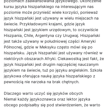
poziomach zaawansowania językowego. Ukończenie
kursu języka hiszpańskiego na interesującym nas
poziomie może przynieść wiele korzyści, ponieważ
język hiszpański jest używany w wielu miejscach na
świecie. Przykładowymi krajami, gdzie język
hiszpański jest językiem urzędowym, to oczywiście
Hiszpania, Chile, Argentyna czy Urugwaj. Hiszpański
jest także używany w południowej części Ameryki
Północnej, gdzie w Meksyku często mówi się po
hiszpańsku. Język hiszpański jest używany również w
niektórych obszarach Afryki. Ciekawostką jest fakt, że
język hiszpański jest drugim najczęściej nauczanym
językiem na świecie, tuż po języku angielskim. Szkoła
językowa oferująca naukę języka hiszpańskiego z
pewnością nie narzeka na brak chętnych.
Dlaczego warto uczyć się języków obcych
Niemal każdy językoznawca oraz lektor języka
obcego podpisałby się pod stwierdzeniem, że warto