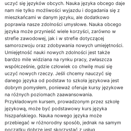
uczyć się języków obcych. Nauka języka obcego daje
nam nie tylko możliwości wyjazdu i dogadania się z
mieszkańcami w danym języku, ale dodatkowo
poprawia nasze zdolności umysłowe. Nauka obcego
języka może przynieść wiele korzyści, zarówno w
strefie zawodowej, jak i w strefie dotyczącej
samorozwoju oraz zdobywania nowych umiejętności.
Umiejętność nauki nowych zdolności jest także
bardzo mile widziana na rynku pracy, zwłaszcza
współcześnie, gdzie człowiek co chwilę musi się
uczyć nowych rzeczy. Jeśli chcemy nauczyć się
danego języka od podstaw to szkoła językowa jest
dobrym pomysłem, ponieważ oferuje kursy językowe
na różnych poziomach zaawansowania.
Przykładowym kursem, prowadzonym przez szkołę
językową, może być podstawowy kurs języka
hiszpańskiego. Nauka nowego języka może
przebiegać w różnorodny sposób, jednak na samym
początku dobrze jest skorzystać z usług