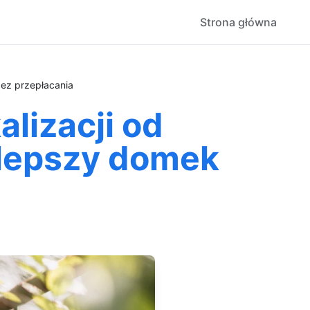
Strona główna
bez przepłacania
alizacji od
jlepszy domek