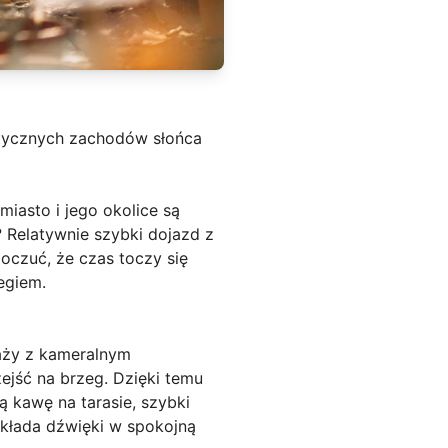
antycznych zachodów słońca
iasto i jego okolice są
? Relatywnie szybki dojazd z
oczuć, że czas toczy się
egiem.
laży z kameralnym
ejść na brzeg. Dzięki temu
ą kawę na tarasie, szybki
układa dźwięki w spokojną