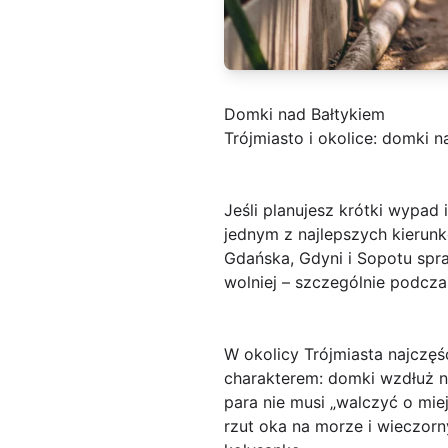
Domki nad Bałtykiem
Trójmiasto i okolice: domki
Jeśli planujesz krótki wypad
jednym z najlepszych kieru
Gdańska, Gdyni i Sopotu spr
wolniej – szczególnie podcz
W okolicy Trójmiasta najczęś
charakterem: domki wzdłuż na
para nie musi „walczyć o mie
rzut oka na morze i wieczorn