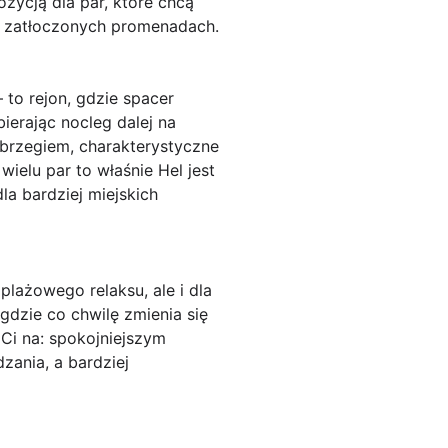
zycją dla par, które chcą
na zatłoczonych promenadach.
 to rejon, gdzie spacer
ierając nocleg dalej na
a brzegiem, charakterystyczne
wielu par to właśnie Hel jest
a bardziej miejskich
plażowego relaksu, ale i dla
gdzie co chwilę zmienia się
Ci na: spokojniejszym
zania, a bardziej