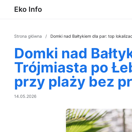
Eko Info
Strona główna
/
Domki nad Bałtykiem dla par: top lokaliza
Domki nad Bałtyki
Trójmiasta po Łe
przy plaży bez p
14.05.2026