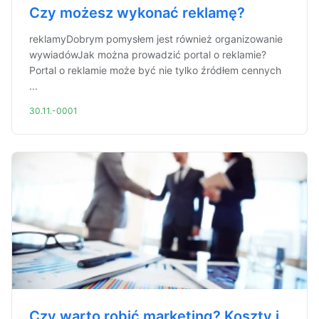
Czy możesz wykonać reklamę?
reklamyDobrym pomysłem jest również organizowanie
wywiadówJak można prowadzić portal o reklamie?
Portal o reklamie może być nie tylko źródłem cennych
...
30.11.-0001
Czy warto robić marketing? Koszty i