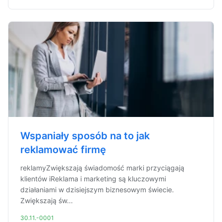
Wspaniały sposób na to jak
reklamować firmę
reklamyZwiększają świadomość marki przyciągają
klientów iReklama i marketing są kluczowymi
działaniami w dzisiejszym biznesowym świecie.
Zwiększają św...
30.11.-0001