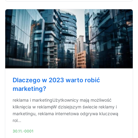
Dlaczego w 2023 warto robić
marketing?
reklama i marketingUżytkownicy mają możliwość
kliknięcia w reklamęW dzisiejszym świecie reklamy i
marketingu, reklama internetowa odgrywa kluczową
rol...
30.11.-0001