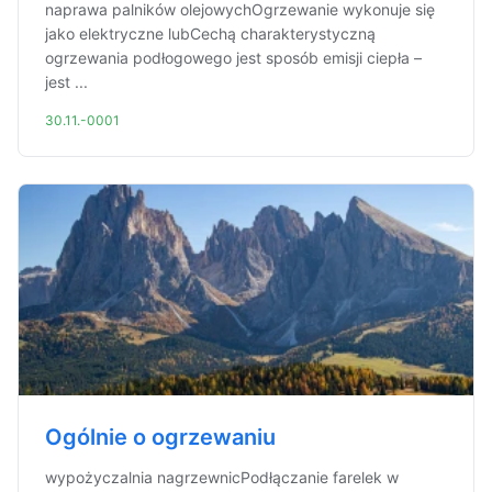
naprawa palników olejowychOgrzewanie wykonuje się
jako elektryczne lubCechą charakterystyczną
ogrzewania podłogowego jest sposób emisji ciepła –
jest ...
30.11.-0001
Ogólnie o ogrzewaniu
wypożyczalnia nagrzewnicPodłączanie farelek w