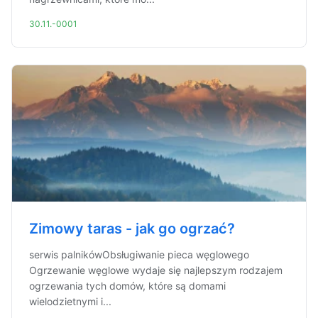
30.11.-0001
Zimowy taras - jak go ogrzać?
serwis palnikówObsługiwanie pieca węglowego
Ogrzewanie węglowe wydaje się najlepszym rodzajem
ogrzewania tych domów, które są domami
wielodzietnymi i...