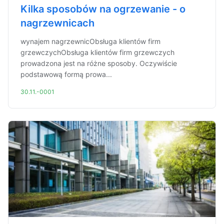
Kilka sposobów na ogrzewanie - o
nagrzewnicach
wynajem nagrzewnicObsługa klientów firm
grzewczychObsługa klientów firm grzewczych
prowadzona jest na różne sposoby. Oczywiście
podstawową formą prowa...
30.11.-0001