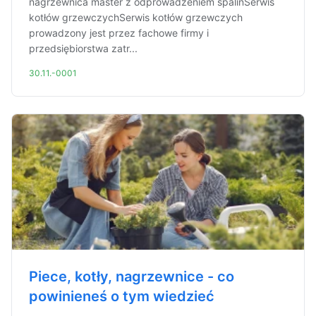
nagrzewnica master z odprowadzeniem spalinSerwis
kotłów grzewczychSerwis kotłów grzewczych
prowadzony jest przez fachowe firmy i
przedsiębiorstwa zatr...
30.11.-0001
Piece, kotły, nagrzewnice - co
powinieneś o tym wiedzieć