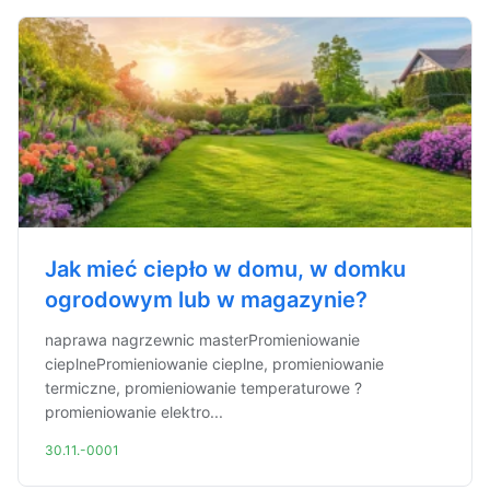
Jak mieć ciepło w domu, w domku
ogrodowym lub w magazynie?
naprawa nagrzewnic masterPromieniowanie
cieplnePromieniowanie cieplne, promieniowanie
termiczne, promieniowanie temperaturowe ?
promieniowanie elektro...
30.11.-0001