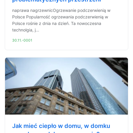
naprawa nagrzewnicOgrzewanie podczerwienią w
Polsce Popularność ogrzewania podczerwienią w
Polsce rośnie z dnia na dzień. Ta nowoczesna
technolgia, j...
30.11.-0001
Jak mieć ciepło w domu, w domku