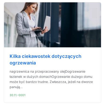
Kilka ciekawostek dotyczących
ogrzewania
nagrzewnica na przepracowany olejDogrzewanie
łazienek w dużych domachOgrzewanie dużego domu
może być bardzo trudne. Zwłaszcza, jeżeli na dworze
panują...
30.11.-0001