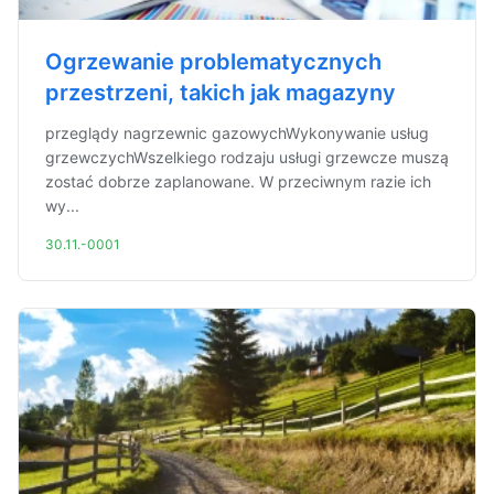
Ogrzewanie problematycznych
przestrzeni, takich jak magazyny
przeglądy nagrzewnic gazowychWykonywanie usług
grzewczychWszelkiego rodzaju usługi grzewcze muszą
zostać dobrze zaplanowane. W przeciwnym razie ich
wy...
30.11.-0001