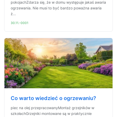
pokojachZdarza się, że w domu występuje jakaś awaria
ogrzewania. Nie musi to być bardzo poważna awaria
ż...
30.11.-0001
Co warto wiedzieć o ogrzewaniu?
piec na olej przepracowanyMontaż grzejników w
szkołachGrzejniki montowane są w praktycznie