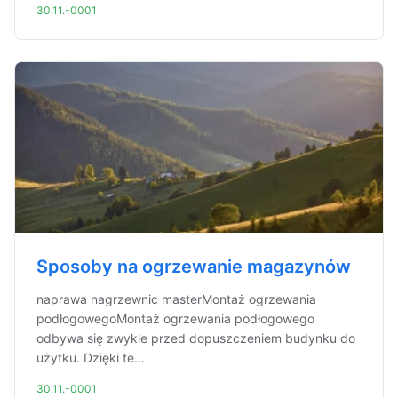
30.11.-0001
Sposoby na ogrzewanie magazynów
naprawa nagrzewnic masterMontaż ogrzewania
podłogowegoMontaż ogrzewania podłogowego
odbywa się zwykle przed dopuszczeniem budynku do
użytku. Dzięki te...
30.11.-0001