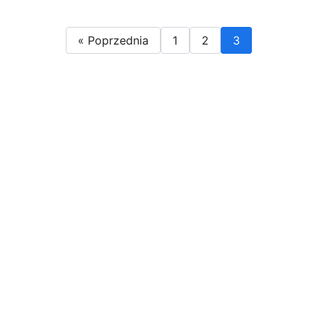
« Poprzednia
1
2
3