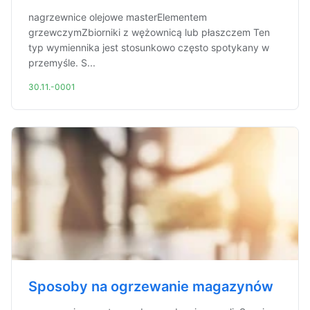
nagrzewnice olejowe masterElementem
grzewczymZbiorniki z wężownicą lub płaszczem Ten
typ wymiennika jest stosunkowo często spotykany w
przemyśle. S...
30.11.-0001
Sposoby na ogrzewanie magazynów