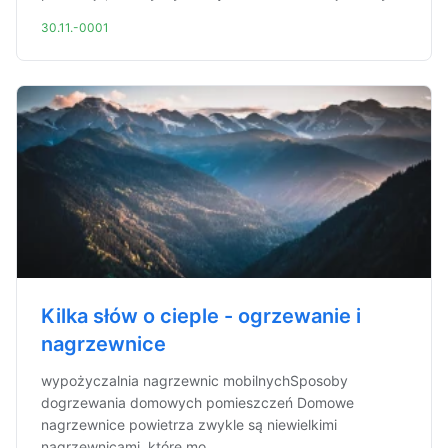
30.11.-0001
Kilka słów o cieple - ogrzewanie i
nagrzewnice
wypożyczalnia nagrzewnic mobilnychSposoby
dogrzewania domowych pomieszczeń Domowe
nagrzewnice powietrza zwykle są niewielkimi
nagrzewnicami, które mo...