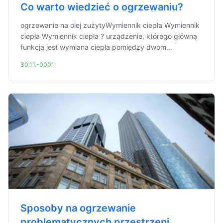
Co warto wiedzieć o ogrzewaniu?
ogrzewanie na olej zużytyWymiennik ciepła Wymiennik
ciepła Wymiennik ciepła ? urządzenie, którego główną
funkcją jest wymiana ciepła pomiędzy dwom...
30.11.-0001
Sposoby na ogrzewanie
problematycznych przestrzeni