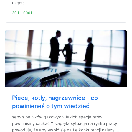
ciepłej ...
30.11.-0001
Piece, kotły, nagrzewnice - co
powinieneś o tym wiedzieć
serwis palników gazowych Jakich specjalistów
powinniśmy szukać ? Napięta sytuacja na rynku pracy
powoduje, że aby wybić się na tle konkurencji należy ...