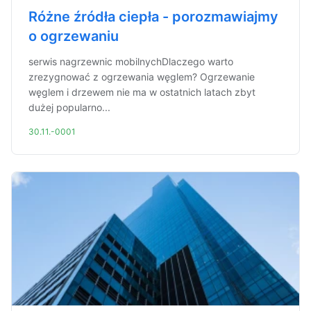
Różne źródła ciepła - porozmawiajmy
o ogrzewaniu
serwis nagrzewnic mobilnychDlaczego warto
zrezygnować z ogrzewania węglem? Ogrzewanie
węglem i drzewem nie ma w ostatnich latach zbyt
dużej popularno...
30.11.-0001