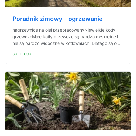
Poradnik zimowy - ogrzewanie
nagrzewnice na olej przepracowanyNiewielkie kotły
grzewczeMałe kotły grzewcze są bardzo dyskretne i
nie są bardzo widoczne w kotłowniach. Dlatego są o...
30.11.-0001