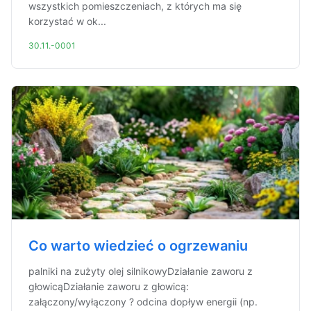
wszystkich pomieszczeniach, z których ma się
korzystać w ok...
30.11.-0001
Co warto wiedzieć o ogrzewaniu
palniki na zużyty olej silnikowyDziałanie zaworu z
głowicąDziałanie zaworu z głowicą:
załączony/wyłączony ? odcina dopływ energii (np.