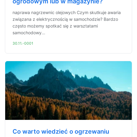
ogrodowym lub w magazynie?
naprawa nagrzewnic olejowych Czym skutkuje awaria
związana z elektrycznością w samochodzie? Bardzo
często możemy spotkać się z warsztatami
samochodowy...
30.11.-0001
Co warto wiedzieć o ogrzewaniu