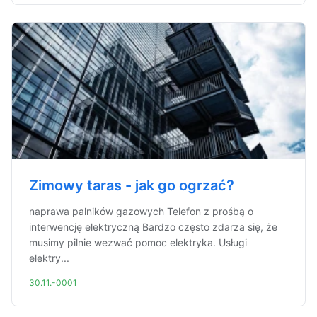
Zimowy taras - jak go ogrzać?
naprawa palników gazowych Telefon z prośbą o
interwencję elektryczną Bardzo często zdarza się, że
musimy pilnie wezwać pomoc elektryka. Usługi
elektry...
30.11.-0001