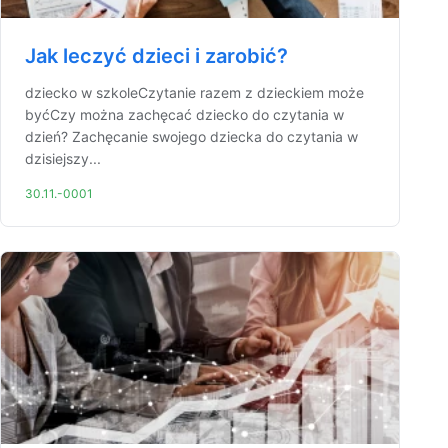
Jak leczyć dzieci i zarobić?
dziecko w szkoleCzytanie razem z dzieckiem może
byćCzy można zachęcać dziecko do czytania w
dzień? Zachęcanie swojego dziecka do czytania w
dzisiejszy...
30.11.-0001