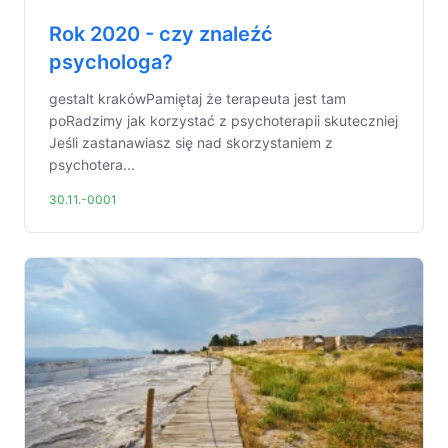
Rok 2020 - czy znaleźć
psychologa?
gestalt krakówPamiętaj że terapeuta jest tam
poRadzimy jak korzystać z psychoterapii skuteczniej
Jeśli zastanawiasz się nad skorzystaniem z
psychotera...
30.11.-0001