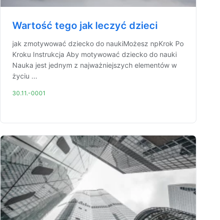
Wartość tego jak leczyć dzieci
jak zmotywować dziecko do naukiMożesz npKrok Po
Kroku Instrukcja Aby motywować dziecko do nauki
Nauka jest jednym z najważniejszych elementów w
życiu ...
30.11.-0001