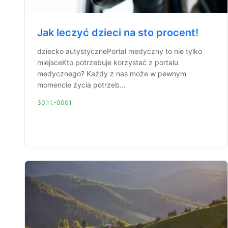
Jak leczyć dzieci na sto procent!
dziecko autystycznePortal medyczny to nie tylko
miejsceKto potrzebuje korzystać z portalu
medycznego? Każdy z nas może w pewnym
momencie życia potrzeb...
30.11.-0001