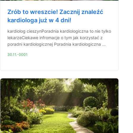
Zrób to wreszcie! Zacznij znaleźć
kardiologa już w 4 dni!
kardiolog cieszynPoradnia kardiologiczna to nie tylko
lekarzeCiekawe infromacje o tym jak korzystać z
poradni kardiologicznej Poradnia kardiologiczna ...
30.11.-0001