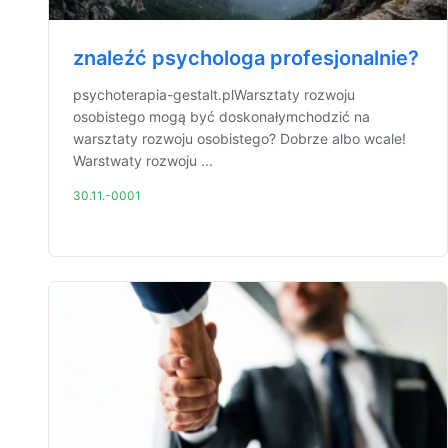
znaleźć psychologa profesjonalnie?
psychoterapia-gestalt.plWarsztaty rozwoju
osobistego mogą być doskonałymchodzić na
warsztaty rozwoju osobistego? Dobrze albo wcale!
Warstwaty rozwoju ...
30.11.-0001