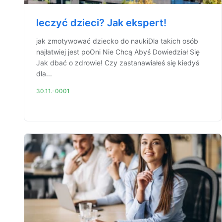
leczyć dzieci? Jak ekspert!
jak zmotywować dziecko do naukiDla takich osób
najłatwiej jest poOni Nie Chcą Abyś Dowiedział Się
Jak dbać o zdrowie! Czy zastanawiałeś się kiedyś
dla...
30.11.-0001