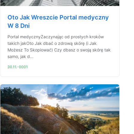
Oto Jak Wreszcie Portal medyczny
W 8 Dni
Portal medycznyZaczynając od prostych kroków
takich jakOto Jak dbać o zdrową skórę (i Jak
Możesz To Skopiować) Czy dbasz o swoją skórę tak
samo, jak d...
30.11.-0001