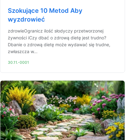
Szokujące 10 Metod Aby
wyzdrowieć
zdrowieOgranicz ilość słodyczy przetworzonej
żywności iCzy dbać o zdrową dietę jest trudno?
Dbanie o zdrową dietę może wydawać się trudne,
zwłaszcza w...
30.11.-0001