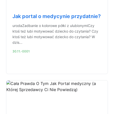
Jak portal o medycynie przydatnie?
urodaZadbanie o kolorowe półki z ulubionymiCzy
ktoś też lubi motywować dziecko do czytania? Czy
ktoś też lubi motywować dziecko do czytania? W
dzis...
30.11.-0001