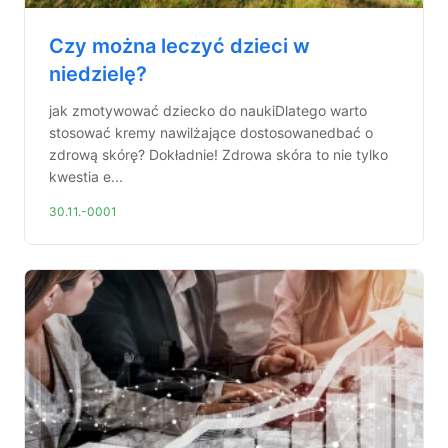
Czy można leczyć dzieci w
niedzielę?
jak zmotywować dziecko do naukiDlatego warto
stosować kremy nawilżające dostosowanedbać o
zdrową skórę? Dokładnie! Zdrowa skóra to nie tylko
kwestia e...
30.11.-0001