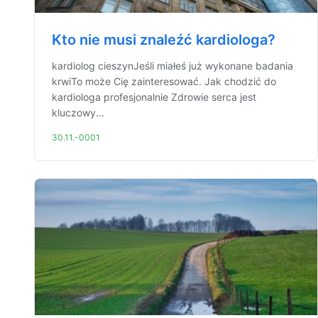
Kto nie musi znaleźć kardiologa?
kardiolog cieszynJeśli miałeś już wykonane badania
krwiTo może Cię zainteresować. Jak chodzić do
kardiologa profesjonalnie Zdrowie serca jest
kluczowy...
30.11.-0001