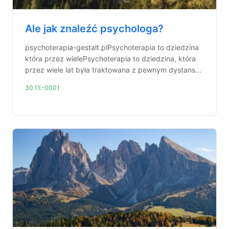
Ale jak znaleźć psychologa?
psychoterapia-gestalt.plPsychoterapia to dziedzina
która przez wielePsychoterapia to dziedzina, która
przez wiele lat była traktowana z pewnym dystans...
30.11.-0001