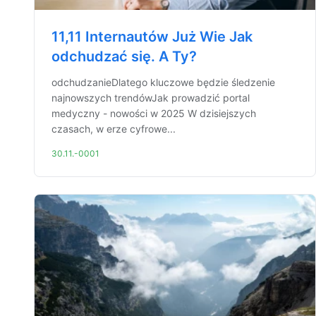
11,11 Internautów Już Wie Jak
odchudzać się. A Ty?
odchudzanieDlatego kluczowe będzie śledzenie
najnowszych trendówJak prowadzić portal
medyczny - nowości w 2025 W dzisiejszych
czasach, w erze cyfrowe...
30.11.-0001