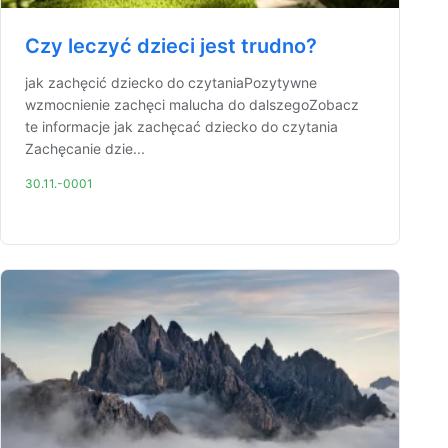
Czy leczyć dzieci jest trudno?
jak zachęcić dziecko do czytaniaPozytywne
wzmocnienie zachęci malucha do dalszegoZobacz
te informacje jak zachęcać dziecko do czytania
Zachęcanie dzie...
30.11.-0001