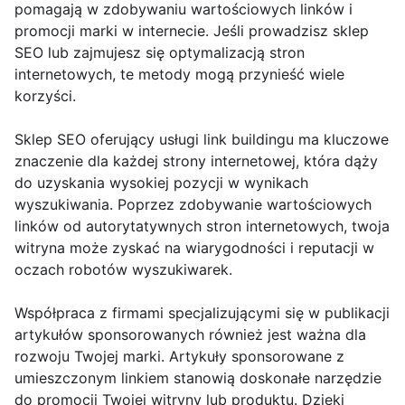
pomagają w zdobywaniu wartościowych linków i
promocji marki w internecie. Jeśli prowadzisz sklep
SEO lub zajmujesz się optymalizacją stron
internetowych, te metody mogą przynieść wiele
korzyści.
Sklep SEO oferujący usługi link buildingu ma kluczowe
znaczenie dla każdej strony internetowej, która dąży
do uzyskania wysokiej pozycji w wynikach
wyszukiwania. Poprzez zdobywanie wartościowych
linków od autorytatywnych stron internetowych, twoja
witryna może zyskać na wiarygodności i reputacji w
oczach robotów wyszukiwarek.
Współpraca z firmami specjalizującymi się w publikacji
artykułów sponsorowanych również jest ważna dla
rozwoju Twojej marki. Artykuły sponsorowane z
umieszczonym linkiem stanowią doskonałe narzędzie
do promocji Twojej witryny lub produktu. Dzięki