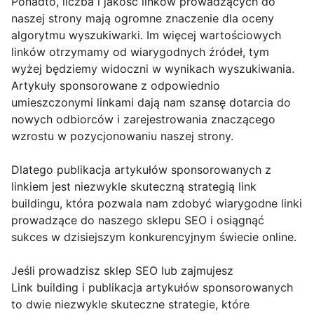
Ponadto, liczba i jakość linków prowadzących do
naszej strony mają ogromne znaczenie dla oceny
algorytmu wyszukiwarki. Im więcej wartościowych
linków otrzymamy od wiarygodnych źródeł, tym
wyżej będziemy widoczni w wynikach wyszukiwania.
Artykuły sponsorowane z odpowiednio
umieszczonymi linkami dają nam szansę dotarcia do
nowych odbiorców i zarejestrowania znaczącego
wzrostu w pozycjonowaniu naszej strony.
Dlatego publikacja artykułów sponsorowanych z
linkiem jest niezwykle skuteczną strategią link
buildingu, która pozwala nam zdobyć wiarygodne linki
prowadzące do naszego sklepu SEO i osiągnąć
sukces w dzisiejszym konkurencyjnym świecie online.
Jeśli prowadzisz sklep SEO lub zajmujesz
Link building i publikacja artykułów sponsorowanych
to dwie niezwykle skuteczne strategie, które