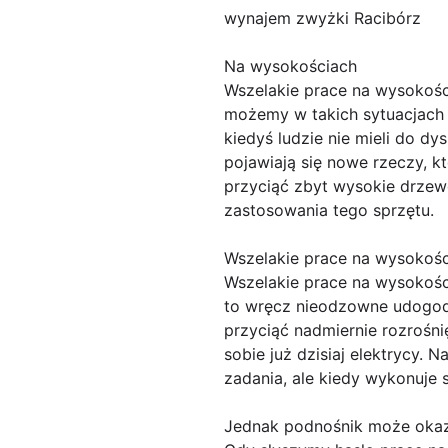
wynajem zwyżki Racibórz
Na wysokościach
Wszelakie prace na wysokości
możemy w takich sytuacjach w
kiedyś ludzie nie mieli do dy
pojawiają się nowe rzeczy, 
przyciąć zbyt wysokie drzew
zastosowania tego sprzętu.
Wszelakie prace na wysokości
Wszelakie prace na wysokośc
to wręcz nieodzowne udogodn
przyciąć nadmiernie rozrośn
sobie już dzisiaj elektrycy. 
zadania, ale kiedy wykonuje s
Jednak podnośnik może okaz