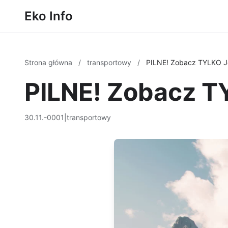
Eko Info
Strona główna
/
transportowy
/
PILNE! Zobacz TYLKO J
PILNE! Zobacz T
30.11.-0001
|
transportowy