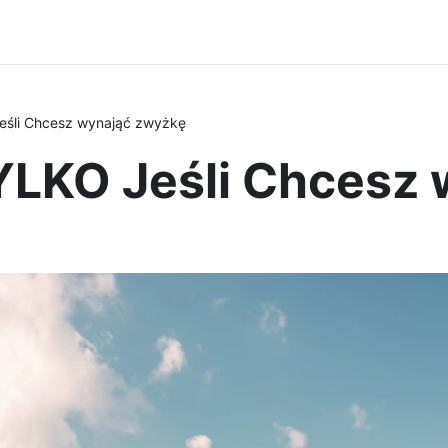
eśli Chcesz wynająć zwyżkę
YLKO Jeśli Chcesz