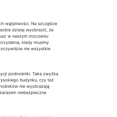
ch wątpliwości. Na szczęście
obie dzisiaj wyobrazić, że
 rusz w naszym otoczeniu
 przydatna, kiedy musimy
oczywiście nie wszystkie
ycji podnośniki. Taka zwyżka
ysokiego budynku, czy też
dnośników nie wyobrażają
i zarazem niebezpieczne