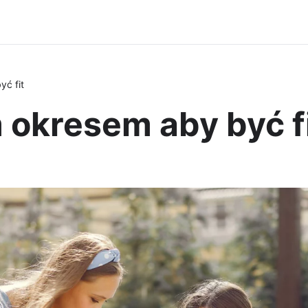
ć fit
 okresem aby być f