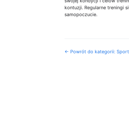
swojej kondycji i celów tre
kontuzji. Regularne treningi 
samopoczucie.
← Powrót do kategorii: Sport