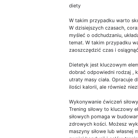
diety
W takim przypadku warto sk
W dzisiejszych czasach, cor
myśleć o odchudzaniu, układan
temat. W takim przypadku wa
zaoszczędzić czas i osiągną
Dietetyk jest kluczowym ele
dobrać odpowiedni rodzaj , 
utraty masy ciała. Opracuje 
ilości kalorii, ale również 
Wykonywanie ćwiczeń siłow
Trening siłowy to kluczowy 
siłowych pomaga w budowaniu 
zdrowych kości. Możesz wykon
maszyny siłowe lub własnej m