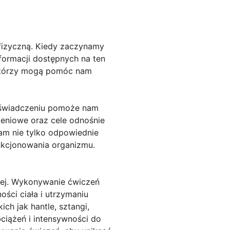
 fizyczną. Kiedy zaczynamy
nformacji dostępnych na ten
, którzy mogą pomóc nam
doświadczeniu pomoże nam
ieniowe oraz cele odnośnie
nam nie tylko odpowiednie
unkcjonowania organizmu.
nej. Wykonywanie ćwiczeń
ści ciała i utrzymaniu
ch jak hantle, sztangi,
ciążeń i intensywności do