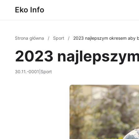
Eko Info
Strona główna
/
Sport
/
2023 najlepszym okresem aby by
2023 najlepszym
30.11.-0001
|
Sport