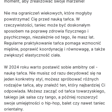
moment, aby zrealizować swoje marzenie!
Nie ma ograniczeń wiekowych, które mogłyby
powstrzymać Cię przed nauką tańca. W
rzeczywistości, taniec może być doskonałym
sposobem na poprawę zdrowia fizycznego i
psychicznego, niezależnie od tego, ile masz lat.
Regularne praktykowanie tańca pomaga wzmocnić
mięśnie, poprawić koordynację i równowagę, a także
zwiększyć elastyczność ciała.
W 2024 roku warto postawić sobie ambitny cel -
naukę tańca. Nie musisz od razu decydować się na
jeden konkretny styl, możesz spróbować różnych
rodzajów tańca, aby znaleźć ten, który najbardziej Ci
odpowiada. Możesz zacząć od tańca towarzyskiego,
takiego jak salsa czy tango, a później rozszerzyć
swoje umiejętności o hip-hop, balet czy nawet taniec
orientalny.