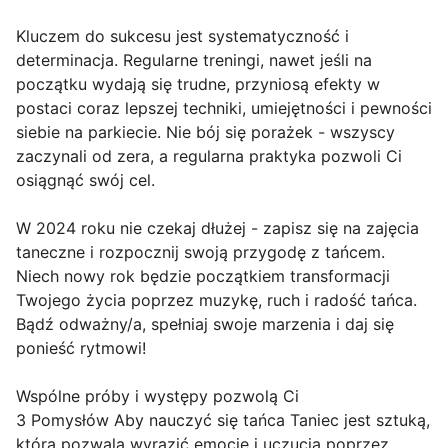
Kluczem do sukcesu jest systematyczność i
determinacja. Regularne treningi, nawet jeśli na
początku wydają się trudne, przyniosą efekty w
postaci coraz lepszej techniki, umiejętności i pewności
siebie na parkiecie. Nie bój się porażek - wszyscy
zaczynali od zera, a regularna praktyka pozwoli Ci
osiągnąć swój cel.
W 2024 roku nie czekaj dłużej - zapisz się na zajęcia
taneczne i rozpocznij swoją przygodę z tańcem.
Niech nowy rok będzie początkiem transformacji
Twojego życia poprzez muzykę, ruch i radość tańca.
Bądź odważny/a, spełniaj swoje marzenia i daj się
ponieść rytmowi!
Wspólne próby i występy pozwolą Ci
3 Pomysłów Aby nauczyć się tańca Taniec jest sztuką,
która pozwala wyrazić emocje i uczucia poprzez