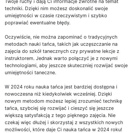
Twoje ruchy i dają Ci informacje zwrotne na temat
techniki. Dzięki nim możesz doskonalić swoje
umiejętności w czasie rzeczywistym i szybko
poprawiać ewentualne błędy.
Oczywiście, nie można zapominać o tradycyjnych
metodach nauki tańca, takich jak uczęszczanie na
zajęcia do szkół tanecznych czy prywatne lekcje z
instruktorem. Jednak warto połączyć je z nowymi
technologiami, aby jeszcze skuteczniej rozwijać swoje
umiejętności taneczne.
W 2024 roku nauka tańca jest bardziej dostępna i
nowoczesna niż kiedykolwiek wcześniej. Dzięki
nowym metodom możesz lepiej zrozumieć technikę
tańca, szybciej się rozwijać i cieszyć się jeszcze
większą satysfakcją z tego pięknego zajęcia. Nie
czekaj więc dłużej i skorzystaj z wszystkich nowych
możliwości, które daje Ci nauka tańca w 2024 roku!