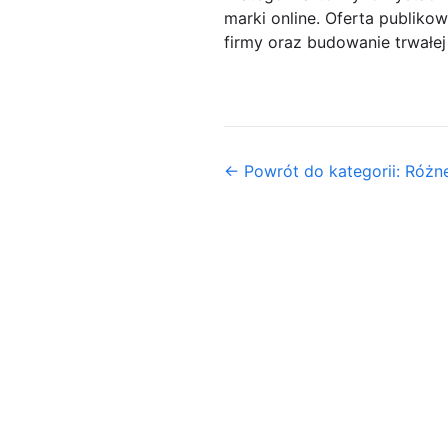
marki online. Oferta publik
firmy oraz budowanie trwałej
← Powrót do kategorii: Różn