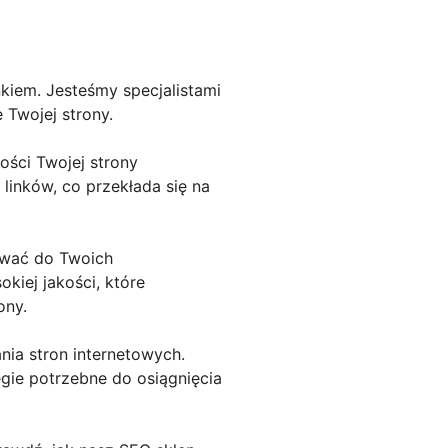
kiem. Jesteśmy specjalistami
 Twojej strony.
ści Twojej strony
linków, co przekłada się na
ować do Twoich
kiej jakości, które
ony.
nia stron internetowych.
egie potrzebne do osiągnięcia