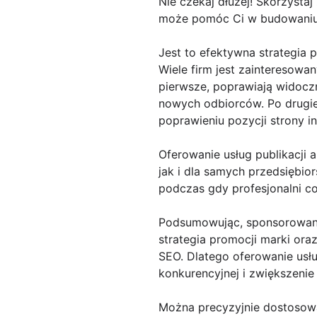
Nie czekaj dłużej! Skorzysta
może pomóc Ci w budowaniu 
Jest to efektywna strategia 
Wiele firm jest zainteresow
pierwsze, poprawiają widocz
nowych odbiorców. Po drug
poprawieniu pozycji strony 
Oferowanie usług publikacji
jak i dla samych przedsiębi
podczas gdy profesjonalni co
Podsumowując, sponsorowanyc
strategia promocji marki oraz
SEO. Dlatego oferowanie usł
konkurencyjnej i zwiększenie
Można precyzyjnie dostosowa