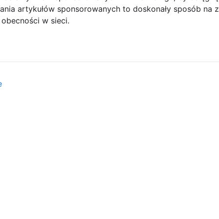
owania artykułów sponsorowanych to doskonały sposób na 
 obecności w sieci.
e