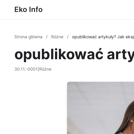
Eko Info
Strona główna
/
Różne
/
opublikować artykuły? Jak eksp
opublikować arty
30.11.-0001
|
Różne