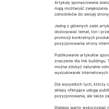
Artykuły sponsorowane stanow
mają możliwość zwiększenia
odnośników do swojej strony
Jedną z głównych zalet artyk
dostosować temat, ton i prz
promocji konkretnych produk
pozycjonowania strony intern
Publikowanie artykułów spo
znaczenie dla link buildingu
można zdobyć naturalne odno
wyszukiwarek internetowych 
Dla wszystkich tych, którzy 
sklepy oferujące usługę publi
pozycjonowania, ale także z
Dlatego warto wykorzystać m