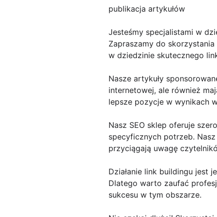
publikacja artykułów
Jesteśmy specjalistami w dzi
Zapraszamy do skorzystania z
w dziedzinie skutecznego lin
Nasze artykuły sponsorowane
internetowej, ale również ma
lepsze pozycje w wynikach w
Nasz SEO sklep oferuje sze
specyficznych potrzeb. Nasz
przyciągają uwagę czytelnikó
Działanie link buildingu je
Dlatego warto zaufać profesj
sukcesu w tym obszarze.