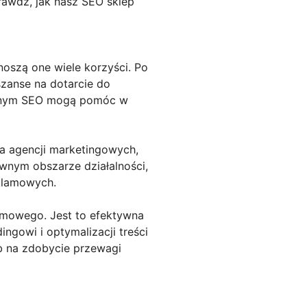
prawdź, jak nasz SEO sklep
oszą one wiele korzyści. Po
zanse na dotarcie do
wanym SEO mogą pomóc w
la agencji marketingowych,
wnym obszarze działalności,
eklamowych.
amowego. Jest to efektywna
ingowi i optymalizacji treści
b na zdobycie przewagi