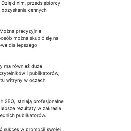
 Dzięki nim, przedsiębiorcy
z pozyskania cennych
 Można precyzyjnie
posób można skupić się na
owe dla lepszego
ny ma również duże
czytelników i publikatorów,
etu witryny w oczach
 SEO, istnieją profesjonalne
 lepsze rezultaty w zakresie
ednich publikatorów.
ć sukces w promocji swojej