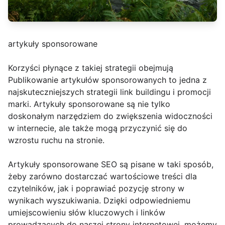
artykuły sponsorowane
Korzyści płynące z takiej strategii obejmują
Publikowanie artykułów sponsorowanych to jedna z
najskuteczniejszych strategii link buildingu i promocji
marki. Artykuły sponsorowane są nie tylko
doskonałym narzędziem do zwiększenia widoczności
w internecie, ale także mogą przyczynić się do
wzrostu ruchu na stronie.
Artykuły sponsorowane SEO są pisane w taki sposób,
żeby zarówno dostarczać wartościowe treści dla
czytelników, jak i poprawiać pozycję strony w
wynikach wyszukiwania. Dzięki odpowiedniemu
umiejscowieniu słów kluczowych i linków
prowadzących do naszej strony internetowej, możemy