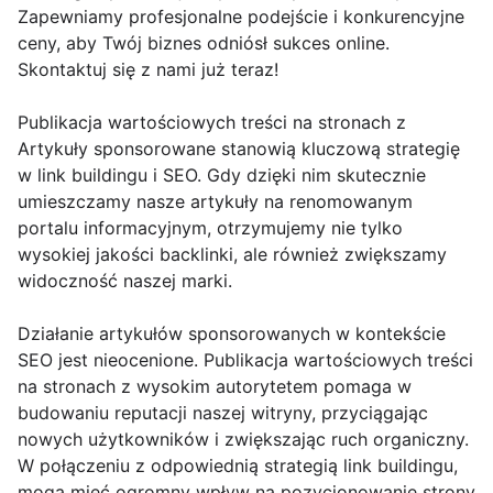
Zapewniamy profesjonalne podejście i konkurencyjne
ceny, aby Twój biznes odniósł sukces online.
Skontaktuj się z nami już teraz!
Publikacja wartościowych treści na stronach z
Artykuły sponsorowane stanowią kluczową strategię
w link buildingu i SEO. Gdy dzięki nim skutecznie
umieszczamy nasze artykuły na renomowanym
portalu informacyjnym, otrzymujemy nie tylko
wysokiej jakości backlinki, ale również zwiększamy
widoczność naszej marki.
Działanie artykułów sponsorowanych w kontekście
SEO jest nieocenione. Publikacja wartościowych treści
na stronach z wysokim autorytetem pomaga w
budowaniu reputacji naszej witryny, przyciągając
nowych użytkowników i zwiększając ruch organiczny.
W połączeniu z odpowiednią strategią link buildingu,
mogą mieć ogromny wpływ na pozycjonowanie strony