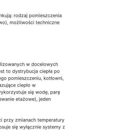
nkują: rodzaj pomieszczenia
owo), możliwości techniczne
kalizowanych w docelowych
st to dystrybucja ciepła po
ego pomieszczeniu, kotłowni,
azujące ciepło w
wykorzystuje się wodę, parę
ewanie etażowe), jeden
i przy zmianach temperatury
osuje się wyłącznie systemy z