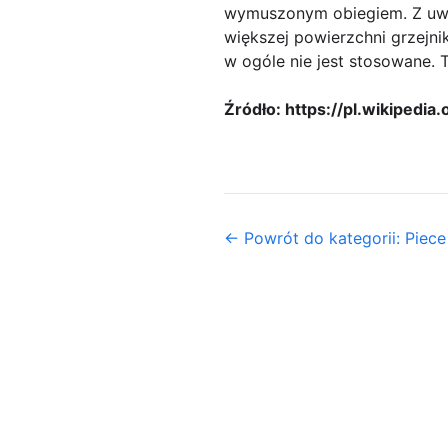
wymuszonym obiegiem. Z uwag
większej powierzchni grzejni
w ogóle nie jest stosowane.
Źródło: https://pl.wikipedia
← Powrót do kategorii: Piece