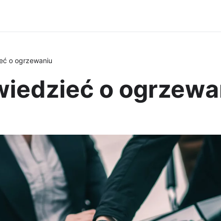
ieć o ogrzewaniu
wiedzieć o ogrzewa