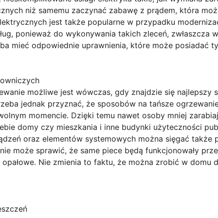
trycznych niż samemu zaczynać zabawę z prądem, która moż
lektrycznych jest także popularne w przypadku modernizacji
ług, ponieważ do wykonywania takich zleceń, zwłaszcza 
eba mieć odpowiednie uprawnienia, które może posiadać ty
łowniczych
wanie możliwe jest wówczas, gdy znajdzie się najlepszy 
zeba jednak przyznać, że sposobów na tańsze ogrzewanie
olnym momencie. Dzięki temu nawet osoby mniej zarabiają
ebie domy czy mieszkania i inne budynki użyteczności pub
ądzeń oraz elementów systemowych można sięgać także po
nie może sprawić, że same piece będą funkcjonowały przez
 opałowe. Nie zmienia to faktu, że można zrobić w domu 
eszczeń