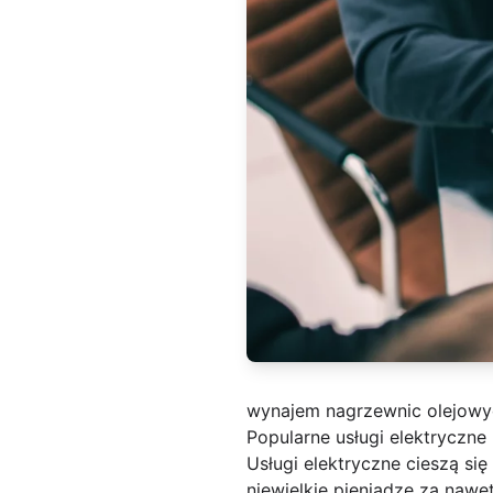
wynajem nagrzewnic olejowy
Popularne usługi elektryczne
Usługi elektryczne cieszą si
niewielkie pieniądze za nawe