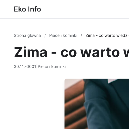
Eko Info
Strona główna
/
Piece i kominki
/
Zima - co warto wiedz
Zima - co warto 
30.11.-0001
|
Piece i kominki