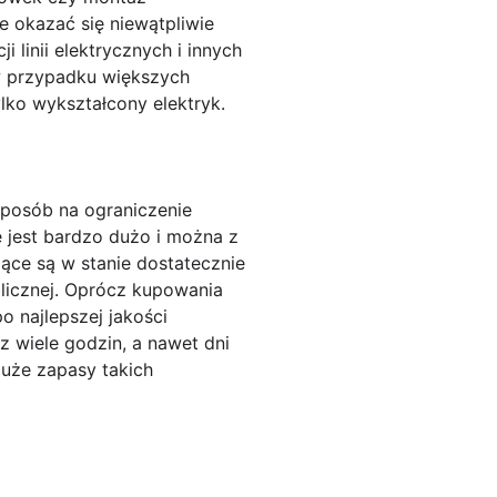
e okazać się niewątpliwie
 linii elektrycznych i innych
w przypadku większych
lko wykształcony elektryk.
sposób na ograniczenie
 jest bardzo dużo i można z
ce są w stanie dostatecznie
licznej. Oprócz kupowania
 najlepszej jakości
 wiele godzin, a nawet dni
duże zapasy takich