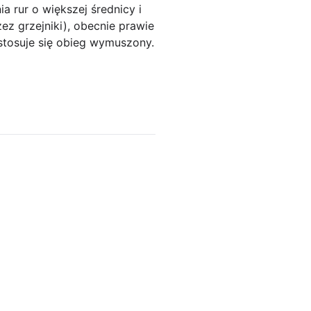
 rur o większej średnicy i
z grzejniki), obecnie prawie
stosuje się obieg wymuszony.