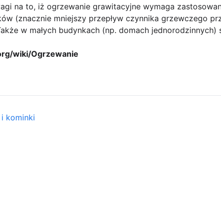
i na to, iż ogrzewanie grawitacyjne wymaga zastosowania
ków (znacznie mniejszy przepływ czynnika grzewczego prze
 Także w małych budynkach (np. domach jednorodzinnych) 
.org/wiki/Ogrzewanie
 i kominki