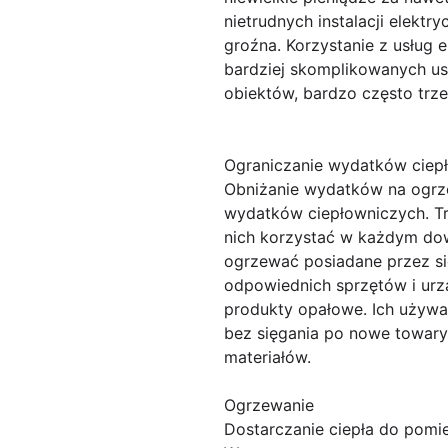
nietrudnych instalacji elek
groźna. Korzystanie z usług e
bardziej skomplikowanych us
obiektów, bardzo często trz
Ograniczanie wydatków ciep
Obniżanie wydatków na ogrze
wydatków ciepłowniczych. Tr
nich korzystać w każdym dow
ogrzewać posiadane przez si
odpowiednich sprzętów i urz
produkty opałowe. Ich używa
bez sięgania po nowe towary
materiałów.
Ogrzewanie
Dostarczanie ciepła do pomi