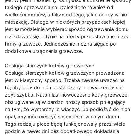
jest w pełni niezależny. Oczywiście konkretne sposoby
takiego ogrzewania są uzależnione również od
wielkości domów, a także od tego, jakie osoby w nim
mieszkają. Dlatego w niektórych przypadkach lepiej
jest samodzielnie wybierać sposób ogrzewania domu
niż zdawać się jedynie na oferty przedstawiane przez
firmy grzewcze. Jednocześnie można sięgać po
dodatkowe urządzenia grzewcze.
Obsługa starszych kotłów grzewczych
Obsługa starszych kotłów grzewczych prowadzona
jest w klasyczny sposób. Trzeba zawsze uważać na
to, aby opał do nich dostarczany nie wyczerpał się
zbyt szybko. Natomiast nowoczesne kotły grzewcze
obsługiwane są w bardzo prosty sposób polegający
na tym, że wystarczy je włączyć lub podłożyć do nich
opał, aby móc cieszyć się ciepłem w całym domu.
Tego rodzaju piece będą funkcjonowały przez wiele
godzin a nawet dni bez dodatkowego dokładania