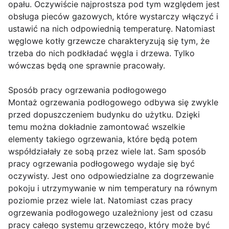
opału. Oczywiście najprostsza pod tym względem jest
obsługa pieców gazowych, które wystarczy włączyć i
ustawić na nich odpowiednią temperaturę. Natomiast
węglowe kotły grzewcze charakteryzują się tym, że
trzeba do nich podkładać węgla i drzewa. Tylko
wówczas będą one sprawnie pracowały.
Sposób pracy ogrzewania podłogowego
Montaż ogrzewania podłogowego odbywa się zwykle
przed dopuszczeniem budynku do użytku. Dzięki
temu można dokładnie zamontować wszelkie
elementy takiego ogrzewania, które będą potem
współdziałały ze sobą przez wiele lat. Sam sposób
pracy ogrzewania podłogowego wydaje się być
oczywisty. Jest ono odpowiedzialne za dogrzewanie
pokoju i utrzymywanie w nim temperatury na równym
poziomie przez wiele lat. Natomiast czas pracy
ogrzewania podłogowego uzależniony jest od czasu
pracy całego systemu grzewczego, który może być