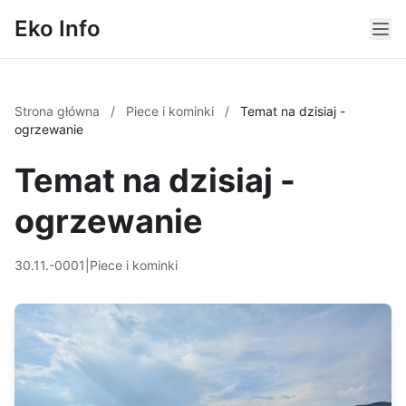
Eko Info
Strona główna
/
Piece i kominki
/
Temat na dzisiaj -
ogrzewanie
Temat na dzisiaj -
ogrzewanie
30.11.-0001
|
Piece i kominki