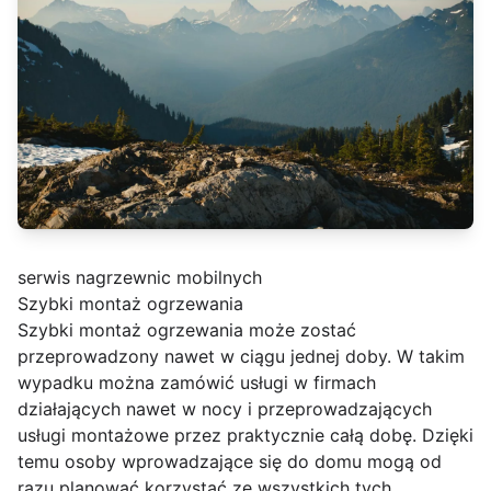
serwis nagrzewnic mobilnych
Szybki montaż ogrzewania
Szybki montaż ogrzewania może zostać
przeprowadzony nawet w ciągu jednej doby. W takim
wypadku można zamówić usługi w firmach
działających nawet w nocy i przeprowadzających
usługi montażowe przez praktycznie całą dobę. Dzięki
temu osoby wprowadzające się do domu mogą od
razu planować korzystać ze wszystkich tych