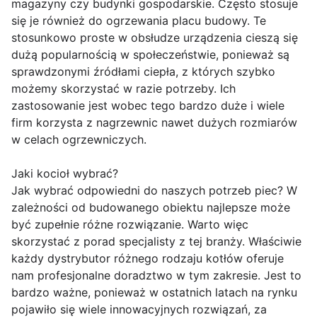
magazyny czy budynki gospodarskie. Często stosuje
się je również do ogrzewania placu budowy. Te
stosunkowo proste w obsłudze urządzenia cieszą się
dużą popularnością w społeczeństwie, ponieważ są
sprawdzonymi źródłami ciepła, z których szybko
możemy skorzystać w razie potrzeby. Ich
zastosowanie jest wobec tego bardzo duże i wiele
firm korzysta z nagrzewnic nawet dużych rozmiarów
w celach ogrzewniczych.
Jaki kocioł wybrać?
Jak wybrać odpowiedni do naszych potrzeb piec? W
zależności od budowanego obiektu najlepsze może
być zupełnie różne rozwiązanie. Warto więc
skorzystać z porad specjalisty z tej branży. Właściwie
każdy dystrybutor różnego rodzaju kotłów oferuje
nam profesjonalne doradztwo w tym zakresie. Jest to
bardzo ważne, ponieważ w ostatnich latach na rynku
pojawiło się wiele innowacyjnych rozwiązań, za