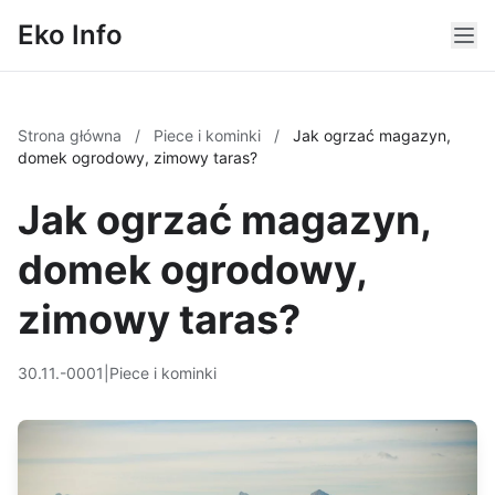
Eko Info
Strona główna
/
Piece i kominki
/
Jak ogrzać magazyn,
domek ogrodowy, zimowy taras?
Jak ogrzać magazyn,
domek ogrodowy,
zimowy taras?
30.11.-0001
|
Piece i kominki