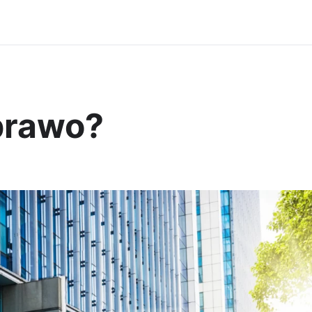
prawo?