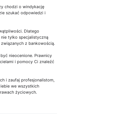
czy chodzi o windykację
zie szukać odpowiedzi i
wątpliwości. Dlatego
ie tylko specjalistyczną
 związanych z bankowością.
 być nieocenione. Prawnicy
cielami i pomocy Ci znaleźć
h i zaufaj profesjonalistom,
Ciebie we wszystkich
prawach życiowych.