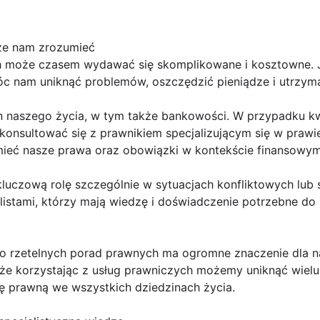
że nam zrozumieć
ch może czasem wydawać się skomplikowane i kosztowne. 
 nam uniknąć problemów, oszczędzić pieniądze i utrzyma
n naszego życia, w tym także bankowości. W przypadku kwe
skonsultować się z prawnikiem specjalizującym się w prawi
eć nasze prawa oraz obowiązki w kontekście finansowym
luczową rolę szczególnie w sytuacjach konfliktowych lub
listami, którzy mają wiedzę i doświadczenie potrzebne do
o rzetelnych porad prawnych ma ogromne znaczenie dla n
 że korzystając z usług prawniczych możemy uniknąć wielu
ę prawną we wszystkich dziedzinach życia.