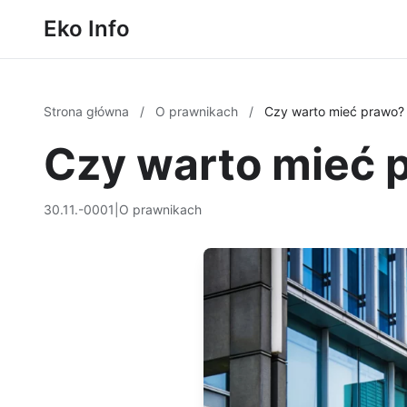
Eko Info
Strona główna
/
O prawnikach
/
Czy warto mieć prawo?
Czy warto mieć 
30.11.-0001
|
O prawnikach