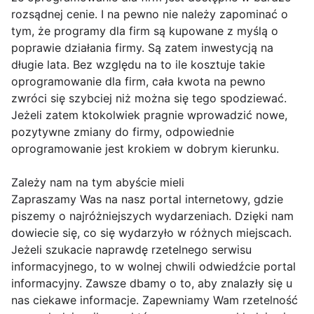
rozsądnej cenie. I na pewno nie należy zapominać o
tym, że programy dla firm są kupowane z myślą o
poprawie działania firmy. Są zatem inwestycją na
długie lata. Bez względu na to ile kosztuje takie
oprogramowanie dla firm, cała kwota na pewno
zwróci się szybciej niż można się tego spodziewać.
Jeżeli zatem ktokolwiek pragnie wprowadzić nowe,
pozytywne zmiany do firmy, odpowiednie
oprogramowanie jest krokiem w dobrym kierunku.
Zależy nam na tym abyście mieli
Zapraszamy Was na nasz portal internetowy, gdzie
piszemy o najróżniejszych wydarzeniach. Dzięki nam
dowiecie się, co się wydarzyło w różnych miejscach.
Jeżeli szukacie naprawdę rzetelnego serwisu
informacyjnego, to w wolnej chwili odwiedźcie portal
informacyjny. Zawsze dbamy o to, aby znalazły się u
nas ciekawe informacje. Zapewniamy Wam rzetelność