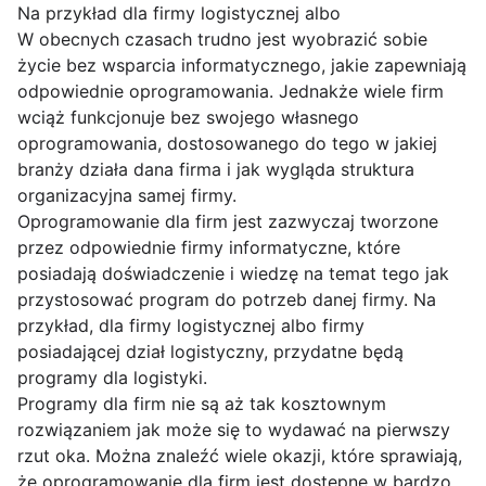
Na przykład dla firmy logistycznej albo
W obecnych czasach trudno jest wyobrazić sobie
życie bez wsparcia informatycznego, jakie zapewniają
odpowiednie oprogramowania. Jednakże wiele firm
wciąż funkcjonuje bez swojego własnego
oprogramowania, dostosowanego do tego w jakiej
branży działa dana firma i jak wygląda struktura
organizacyjna samej firmy.
Oprogramowanie dla firm jest zazwyczaj tworzone
przez odpowiednie firmy informatyczne, które
posiadają doświadczenie i wiedzę na temat tego jak
przystosować program do potrzeb danej firmy. Na
przykład, dla firmy logistycznej albo firmy
posiadającej dział logistyczny, przydatne będą
programy dla logistyki.
Programy dla firm nie są aż tak kosztownym
rozwiązaniem jak może się to wydawać na pierwszy
rzut oka. Można znaleźć wiele okazji, które sprawiają,
że oprogramowanie dla firm jest dostępne w bardzo