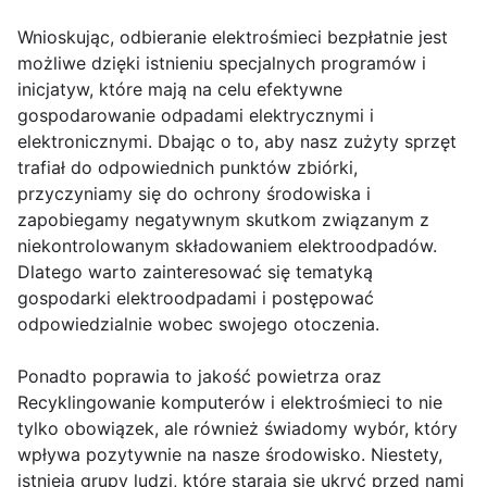
Wnioskując, odbieranie elektrośmieci bezpłatnie jest
możliwe dzięki istnieniu specjalnych programów i
inicjatyw, które mają na celu efektywne
gospodarowanie odpadami elektrycznymi i
elektronicznymi. Dbając o to, aby nasz zużyty sprzęt
trafiał do odpowiednich punktów zbiórki,
przyczyniamy się do ochrony środowiska i
zapobiegamy negatywnym skutkom związanym z
niekontrolowanym składowaniem elektroodpadów.
Dlatego warto zainteresować się tematyką
gospodarki elektroodpadami i postępować
odpowiedzialnie wobec swojego otoczenia.
Ponadto poprawia to jakość powietrza oraz
Recyklingowanie komputerów i elektrośmieci to nie
tylko obowiązek, ale również świadomy wybór, który
wpływa pozytywnie na nasze środowisko. Niestety,
istnieją grupy ludzi, które starają się ukryć przed nami