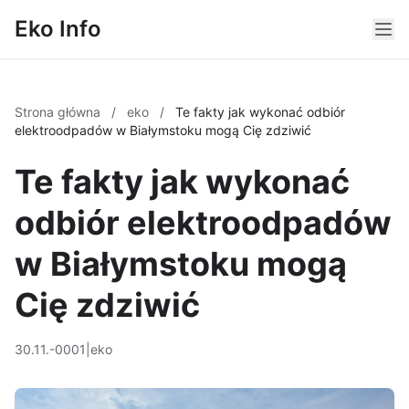
Eko Info
Strona główna
/
eko
/
Te fakty jak wykonać odbiór
elektroodpadów w Białymstoku mogą Cię zdziwić
Te fakty jak wykonać
odbiór elektroodpadów
w Białymstoku mogą
Cię zdziwić
30.11.-0001
|
eko