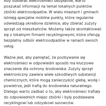
Aby odbierać elektrośmieci bezpłatnie, warto
poszukać informacji na temat lokalnych punktów
zbiórki elektroodpadów. W wielu miastach i gminach
istnieją specjalne mobilne punkty, które regularnie
odwiedzają określone dzielnice, aby zbierać zużyty
sprzęt od mieszkańców. Możemy także skontaktować
się z lokalnymi firmami recyklingowymi, które oferują
bezpłatny odbiór elektroodpadów w ramach swoich
usług.
Ważne jest, aby pamiętać, że pozbywanie się
elektrośmieci w odpowiedni sposób ma kluczowe
znaczenie dla ochrony środowiska. Zużyty sprzęt
elektroniczny zawiera wiele szkodliwych substancji
chemicznych, które mogą zanieczyścić glebę, wodę i
powietrze, jeśli trafią do środowiska naturalnego.
Dlatego warto zadbać o to, aby elektrośmieci trafiały
do odpowiednich miejsc zbiórki i były poddawane
recyklingowi lub odzyskowi surowców.