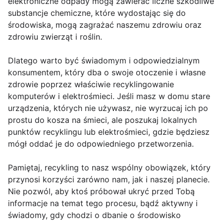
elektroniczne odpady mogą zawierać liczne szkodliwe
substancje chemiczne, które wydostając się do
środowiska, mogą zagrażać naszemu zdrowiu oraz
zdrowiu zwierząt i roślin.
Dlatego warto być świadomym i odpowiedzialnym
konsumentem, który dba o swoje otoczenie i własne
zdrowie poprzez właściwie recyklingowanie
komputerów i elektrośmieci. Jeśli masz w domu stare
urządzenia, których nie używasz, nie wyrzucaj ich po
prostu do kosza na śmieci, ale poszukaj lokalnych
punktów recyklingu lub elektrośmieci, gdzie będziesz
mógł oddać je do odpowiedniego przetworzenia.
Pamiętaj, recykling to nasz wspólny obowiązek, który
przynosi korzyści zarówno nam, jak i naszej planecie.
Nie pozwól, aby ktoś próbował ukryć przed Tobą
informacje na temat tego procesu, bądź aktywny i
świadomy, gdy chodzi o dbanie o środowisko